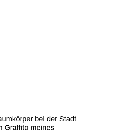
umkörper bei der Stadt
m Graffito meines