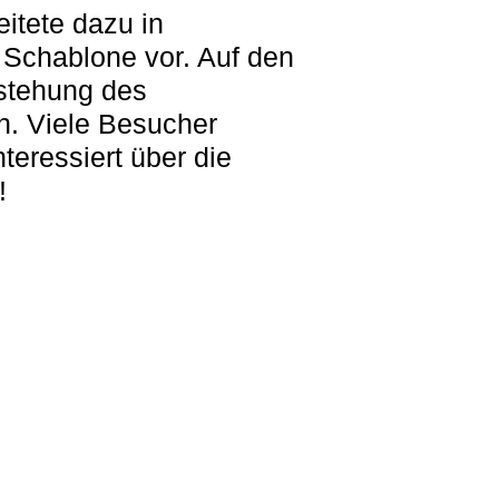
itete dazu in
 Schablone vor. Auf den
tstehung des
. Viele Besucher
teressiert über die
!