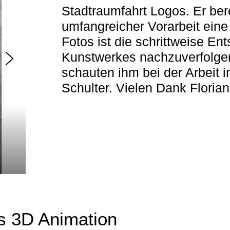
Stadtraumfahrt Logos. Er bere
umfangreicher Vorarbeit eine
Fotos ist die schrittweise En
Kunstwerkes nachzuverfolgen
schauten ihm bei der Arbeit in
Schulter. Vielen Dank Florian
ls 3D Animation