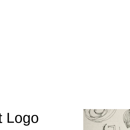
t Logo