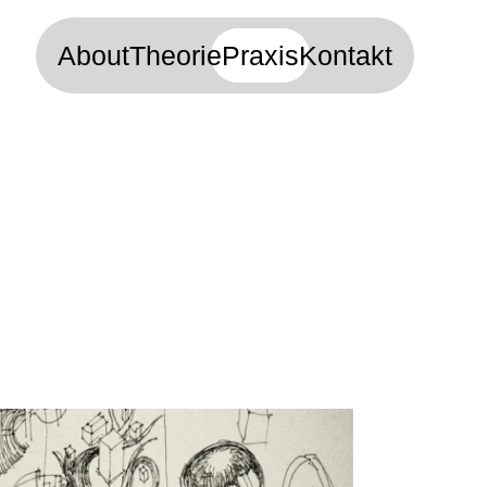
About
Theorie
Praxis
Kontakt